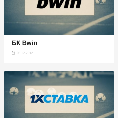
БК Bwin
03.12.2018