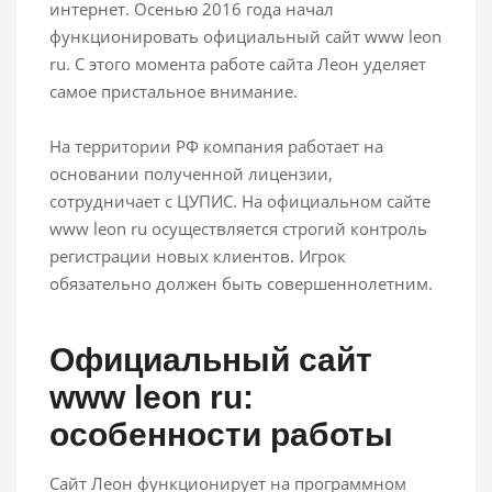
интернет. Осенью 2016 года начал
функционировать официальный сайт www leon
ru. С этого момента работе сайта Леон уделяет
самое пристальное внимание.
На территории РФ компания работает на
основании полученной лицензии,
сотрудничает с ЦУПИС. На официальном сайте
www leon ru осуществляется строгий контроль
регистрации новых клиентов. Игрок
обязательно должен быть совершеннолетним.
Официальный сайт
www leon ru:
особенности работы
Сайт Леон функционирует на программном