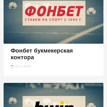
Фонбет букмекерская
контора
03.12.2018