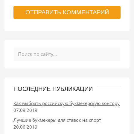
ПОСЛЕДНИЕ ПУБЛИКАЦИИ
Как выбрать российскую букмекерскую контору
07.09.2019
Лучшие букмекеры для ставок на спорт
20.06.2019