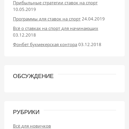
Прибыльные стратегии ставок на спорт
10.05.2019
Программы для ставок на спорт
24.04.2019
Всё о ставках на спорт для начинающих
03.12.2018
Фонбет букмекерская контора
03.12.2018
ОБСУЖДЕНИЕ
РУБРИКИ
Всё для новичков